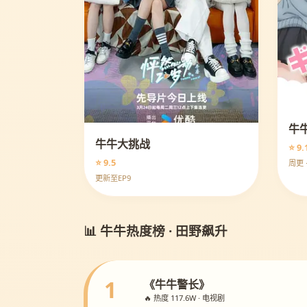
牛
牛牛大挑战
⭐ 9.
⭐ 9.5
周更 
更新至EP9
📊 牛牛热度榜 · 田野飙升
1
《牛牛警长》
🔥 热度 117.6W · 电视剧