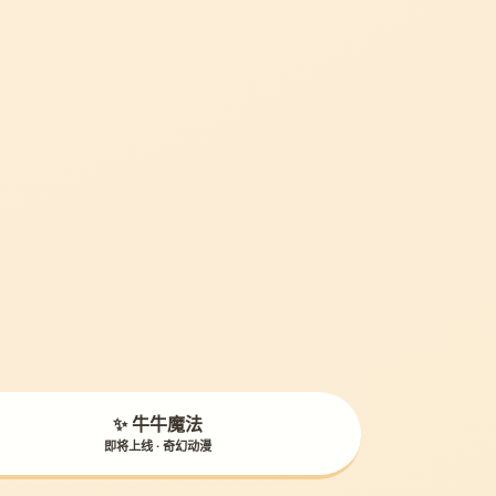
✨ 牛牛魔法
即将上线 · 奇幻动漫