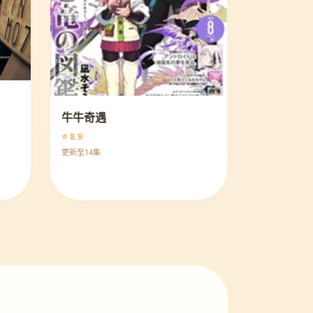
牛牛奇遇
⭐ 8.9
更新至14集